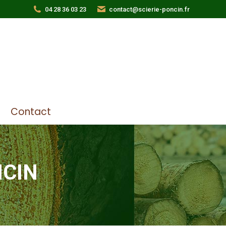
04 28 36 03 23
contact@scierie-poncin.fr
uipements
Produits
Contact
Contact
NCIN