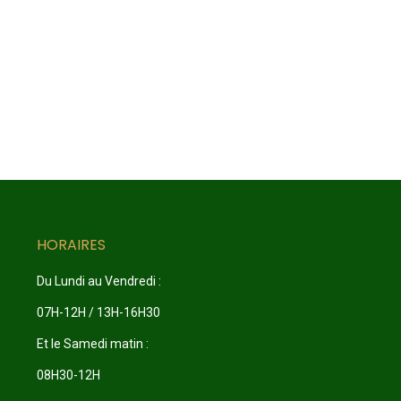
HORAIRES
Du Lundi au Vendredi :
07H-12H / 13H-16H30
Et le Samedi matin :
08H30-12H