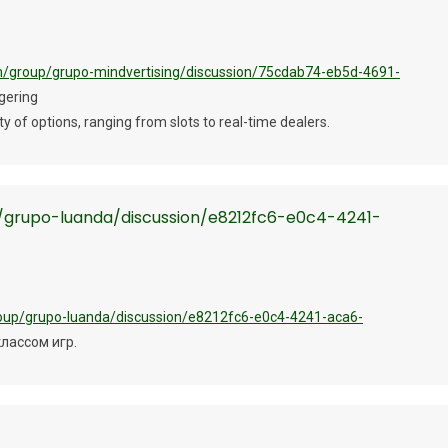
m/group/grupo-mindvertising/discussion/75cdab74-eb5d-4691-
agering
y of options, ranging from slots to real-time dealers.
/grupo-luanda/discussion/e8212fc6-e0c4-4241-
roup/grupo-luanda/discussion/e8212fc6-e0c4-4241-aca6-
лассом игр.