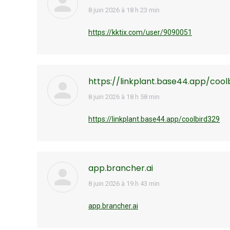
dit
8 juin 2026 à 18 h 23 min
:
https://kktix.com/user/9090051
https://linkplant.base44.app/cool
dit
8 juin 2026 à 18 h 58 min
:
https://linkplant.base44.app/coolbird329
app.brancher.ai
dit
8 juin 2026 à 19 h 43 min
:
app.brancher.ai