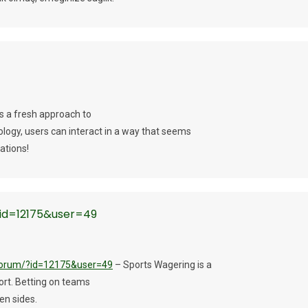
s a fresh approach to
logy, users can interact in a way that seems
sations!
?id=12175&user=49
/forum/?id=12175&user=49
– Sports Wagering is a
port. Betting on teams
en sides.