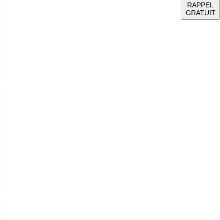
RAPPEL
GRATUIT