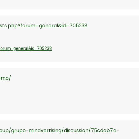
sts.php?forum=general&id=705238
forum=general&id=705238
omo/
roup/grupo-mindvertising/discussion/75cdab74-