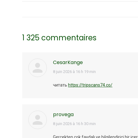
Navigation
article
1 325 commentaires
CesarKange
dit
8 juin 2026 à 16 h 19 min
:
читать
https://tripscans74.co/
provega
dit
8 juin 2026 à 16 h 30 min
:
Gerçekten çok faydalı ve bilgilendirici bir iç