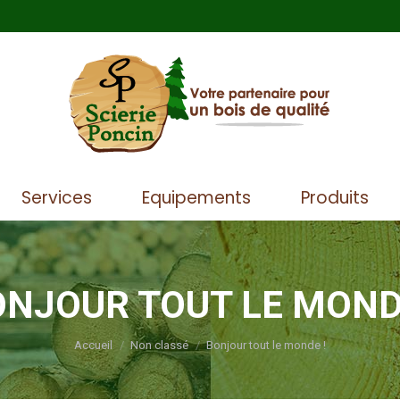
Accueil
Services
Eq
Services
Equipements
Produits
NJOUR TOUT LE MOND
Vous êtes ici :
Accueil
Non classé
Bonjour tout le monde !