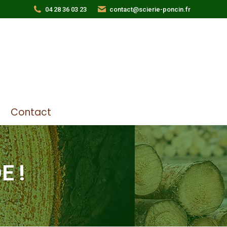
04 28 36 03 23
contact@scierie-poncin.fr
uipements
Produits
Contact
Contact
E !