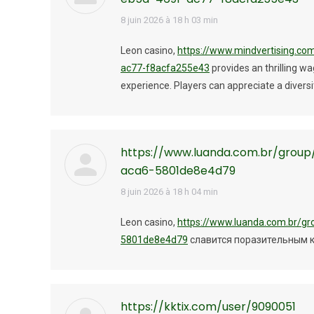
dit
8 juin 2026 à 18 h 03 min
:
Leon casino,
https://www.mindvertising.co
ac77-f8acfa255e43
provides an thrilling w
experience. Players can appreciate a diversit
https://www.luanda.com.br/group
aca6-5801de8e4d79
dit
8 juin 2026 à 18 h 04 min
:
Leon casino,
https://www.luanda.com.br/g
5801de8e4d79
славится поразительным к
https://kktix.com/user/9090051