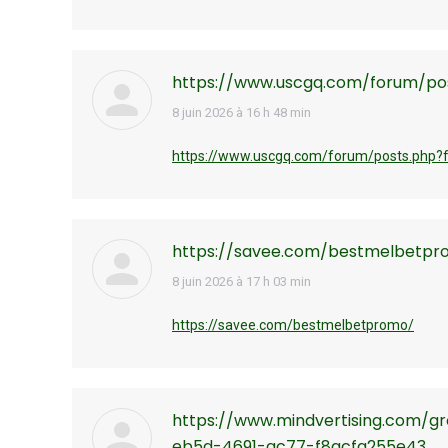
https://www.uscgq.com/forum/po
dit
8 juin 2026 à 16 h 48 min
:
https://www.uscgq.com/forum/posts.php?
https://savee.com/bestmelbetpr
dit
8 juin 2026 à 17 h 03 min
:
https://savee.com/bestmelbetpromo/
https://www.mindvertising.com/g
eb5d-4691-ac77-f8acfa255e43